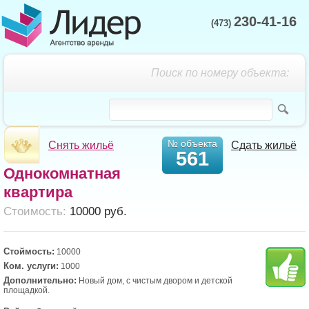
230-41-16
(473)
Поиск по номеру объекта:
№ объекта
Снять жильё
Сдать жильё
561
Однокомнатная
квартира
Cтоимость:
10000 руб.
Стоймость:
10000
Ком. услуги:
1000
Дополнительно:
Новый дом, с чистым двором и детской
площадкой.