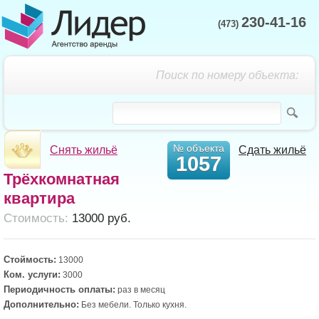
230-41-16
(473)
Поиск по номеру объекта:
№ объекта
Снять жильё
Сдать жильё
1057
Трёхкомнатная
квартира
Cтоимость:
13000 руб.
Стоймость:
13000
Ком. услуги:
3000
Периодичность оплаты:
раз в месяц
Дополнительно:
Без мебели. Только кухня.