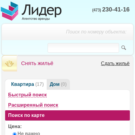
230-41-16
(473)
Поиск по номеру объекта:
Снять жильё
Сдать жильё
Квартира
(17)
Дом
(0)
Быстрый поиск
Расширенный поиск
Поиск по карте
Цена:
Не важно