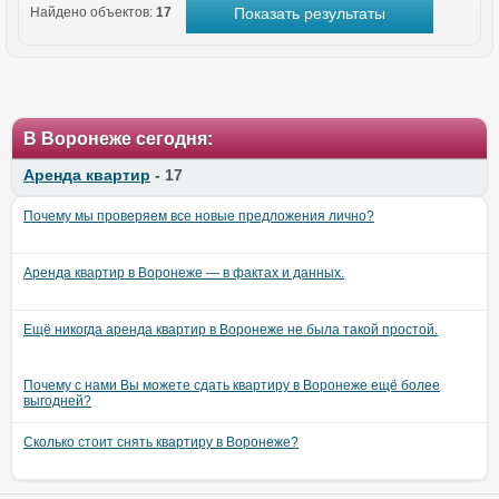
Найдено объектов:
17
В Воронеже сегодня:
Аренда квартир
- 17
Почему мы проверяем все новые предложения лично?
Аренда квартир в Воронеже — в фактах и данных.
Ещё никогда аренда квартир в Воронеже не была такой простой.
Почему с нами Вы можете сдать квартиру в Воронеже ещё более
выгодней?
Сколько стоит снять квартиру в Воронеже?