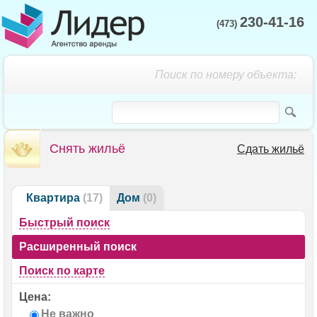
230-41-16
(473)
Поиск по номеру объекта:
Снять жильё
Сдать жильё
Квартира
(17)
Дом
(0)
Быстрый поиск
Расширенный поиск
Поиск по карте
Цена:
Не важно