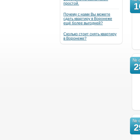
простой.
1
Почему с нами Вы можете
сдать квартиру в Воронеже
ещё более выгодней?
Сколько стоит снять квартиру
в Воронеже?
№ о
2
№ о
2