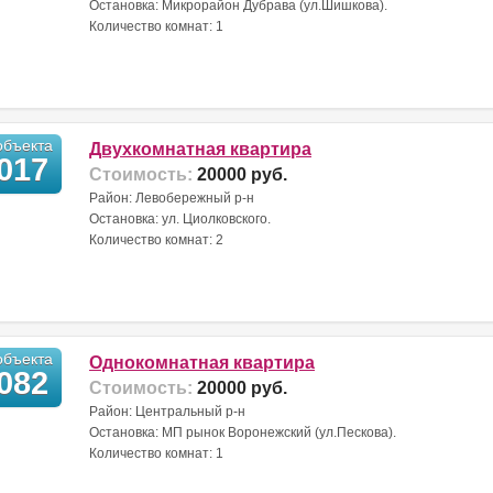
Остановка: Микрорайон Дубрава (ул.Шишкова).
Количество комнат: 1
бъекта
Двухкомнатная квартира
017
Стоимость:
20000 руб.
Район: Левобережный р-н
Остановка: ул. Циолковского.
Количество комнат: 2
бъекта
Однокомнатная квартира
082
Стоимость:
20000 руб.
Район: Центральный р-н
Остановка: МП рынок Воронежский (ул.Пескова).
Количество комнат: 1