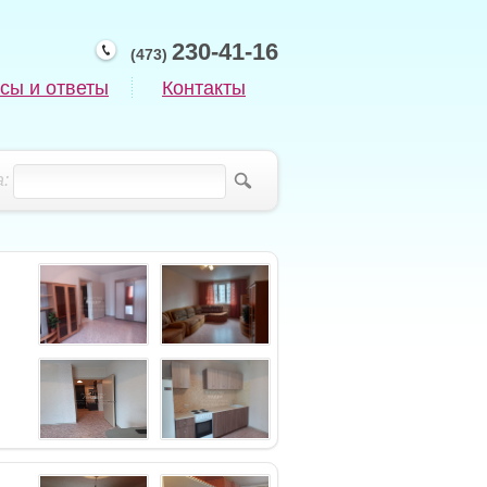
230-41-16
(473)
сы и ответы
Контакты
: