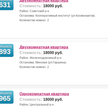
Двухкомнатная квартира
631
Стоимость:
18000 руб.
Район: Советский р-н
Остановка: Кооперативный институт (ул.Космонавтов).
Количество комнат: 2
бъекта
Двухкомнатная квартира
893
Стоимость:
18000 руб.
Район: Железнодорожный р-н
Остановка: Минская (ул.Гаршина).
Количество комнат: 2
бъекта
Однокомнатная квартира
965
Стоимость:
18000 руб.
Район: Центральный р-н