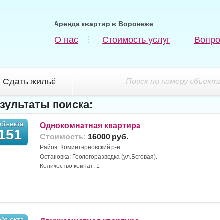
Аренда квартир в Воронеже
О нас
Стоимость услуг
Вопро
Сдать жильё
Поиск по номеру объекта
зультаты поиска:
бъекта
Однокомнатная квартира
151
Стоимость:
16000 руб.
Район: Коминтерновский р-н
Остановка: Геологоразведка (ул.Беговая).
Количество комнат: 1
бъекта