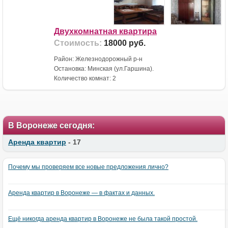
Двухкомнатная квартира
Стоимость:
18000 руб.
Район: Железнодорожный р-н
Остановка: Минская (ул.Гаршина).
Количество комнат: 2
В Воронеже сегодня:
Аренда квартир
- 17
Почему мы проверяем все новые предложения лично?
Аренда квартир в Воронеже — в фактах и данных.
Ещё никогда аренда квартир в Воронеже не была такой простой.