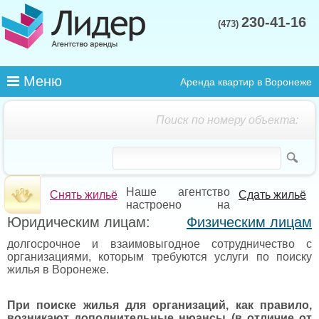
230-41-16
(473)
Меню
Аренда квартир в Воронеже
Поиск по номеру объекта:
Наше агентство
Снять жильё
Сдать жильё
настроено на
Юридическим лицам:
Физическим лицам
долгосрочное и взаимовыгодное сотрудничество с
организациями, которым требуются услуги по поиску
жилья в Воронеже.
При поиске жилья для организаций, как правило,
возникают дополнительные нюансы (в отличие от