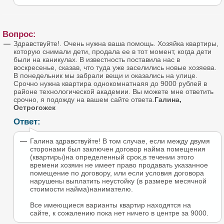
Вопрос:
Здравствуйте!. Очень нужна ваша помощь. Хозяйка квартиры,
которую снимали дети, продала ее в тот момент, когда дети
были на каникулах. В известность поставила нас в
воскресенье, сказав, что туда уже заселились новые хозяева.
В понедельник мы забрали вещи и оказались на улице.
Срочно нужна квартира однокомнатнаяя до 9000 рублей в
районе технологической академии. Вы можете мне ответить
срочно, я подожду на вашем сайте ответа.
Галина,
Острогожск
Ответ:
Галина здравствуйте! В том случае, если между двумя
сторонами был заключен договор найма помещения
(квартиры)на определенный срок,в течении этого
времени хозяин не имеет право продавать указанное
помещение по договору, или если условия договора
нарушены выплатить неустойку (в размере месячной
стоимости найма)нанимателю.
Все имеющиеся варианты квартир находятся на
сайте, к сожалению пока нет ничего в центре за 9000.