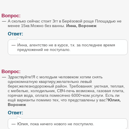
Вопрос:
А сколько сейчас стоит Згт в Берёзовой роще Площадью не
менее 15кв.Можно без ванны.
Инна, Воронеж
Ответ:
Инна, агентство не в курсе, т.к. за последнее время
предложений не поступало.
Вопрос:
Здраствуйте!Я с молодым человеком хотим снять
однокомнатную квартиру,желательно левый
берег,железнодорожный район. Требования: уютная, теплая,
с мебелью, холодильник, СВЧ-печь возможна, газовая плита,
горячая вода, оплата помесячно 6000+ком.услуги. Есть ли
ещё варианты помимо тех, что представлены у вас?
Юлия,
Воронеж
Ответ:
Юлия, пока ничего нового не поступило.