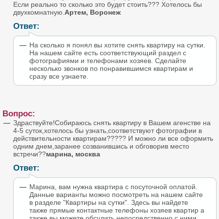
Если реально то сколько это будет стоить??? Хотелось бы
двухкомнатную.
Артем, Воронеж
Ответ:
На сколько я понял вы хотите снять квартиру на сутки.
На нашем сайте есть соответствующий раздел с
фотографиями и телефонами хозяев. Сделайте
несколько звонков по понравившимся квартирам и
сразу все узнаете.
Вопрос:
Здраствуйте!Собираюсь снять квартиру в Вашем агенстве на
4-5 суток,хотелось бы узнать,соответствуют фотографии в
действительности квартирам????? И можно ли все оформить
одним днем,заранее созванившись и обговорив место
встречи??
марина, москва
Ответ:
Марина, вам нужна квартира с посуточной оплатой.
Данные варианты можно посмотреть на нашем сайте
в разделе "Квартиры на сутки". Здесь вы найдете
также прямые контактные телефоны хозяев квартир а
также вы можете обсудить непосредственно с ними