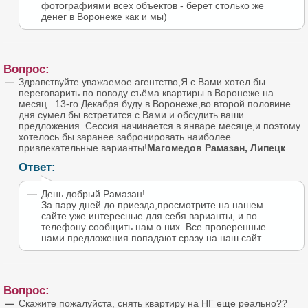
фотографиями всех объектов - берет столько же
денег в Воронеже как и мы)
Вопрос:
Здравствуйте уважаемое агентство,Я с Вами хотел бы
переговарить по поводу съёма квартиры в Воронеже на
месяц.. 13-го Декабря буду в Воронеже,во второй половине
дня сумел бы встретится с Вами и обсудить ваши
предложения. Сессия начинается в январе месяце,и поэтому
хотелось бы заранее забронировать наиболее
привлекательные варианты!
Магомедов Рамазан, Липецк
Ответ:
День добрый Рамазан!
За пару дней до приезда,просмотрите на нашем
сайте уже интересные для себя варианты, и по
телефону сообщить нам о них. Все проверенные
нами предложения попадают сразу на наш сайт.
Вопрос:
Скажите пожалуйста, снять квартиру на НГ еще реально??