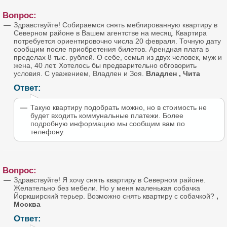
Вопрос:
Здравствуйте! Собираемся снять меблированную квартиру в
Северном районе в Вашем агентстве на месяц. Квартира
потребуется ориентировочно числа 20 февраля. Точную дату
сообщим после приобретения билетов. Арендная плата в
пределах 8 тыс. рублей. О себе, семья из двух человек, муж и
жена, 40 лет. Хотелось бы предварительно обговорить
условия. С уважением, Владлен и Зоя.
Владлен , Чита
Ответ:
Такую квартиру подобрать можно, но в стоимость не
будет входить коммунальные платежи. Более
подробную информацию мы сообщим вам по
телефону.
Вопрос:
Здравствуйте! Я хочу снять квартиру в Северном районе.
Желательно без мебели. Но у меня маленькая собачка
Йоркширский терьер. Возможно снять квартиру с собачкой?
,
Москва
Ответ: