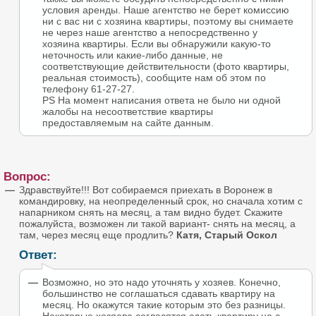
условия аренды. Наше агентство не берет комиссию
ни с вас ни с хозяина квартиры, поэтому вы снимаете
не через наше агентство а непосредственно у
хозяина квартиры. Если вы обнаружили какую-то
неточность или какие-либо данные, не
соответствующие действительности (фото квартиры,
реальная стоимость), сообщите нам об этом по
телефону 61-27-27.
PS На момент написания ответа не было ни одной
жалобы на несоответствие квартиры
предоставляемым на сайте данным.
Вопрос:
Здравствуйте!!! Вот собираемся приехать в Воронеж в
командировку, на неопределенный срок, но сначала хотим с
напарником снять на месяц, а там видно будет. Скажите
пожалуйста, возможен ли такой вариант- снять на месяц, а
там, через месяц еще продлить?
Катя, Старый Оскол
Ответ:
Возможно, но это надо уточнять у хозяев. Конечно,
большинство не соглашаться сдавать квартиру на
месяц. Но окажутся такие которым это без разницы.