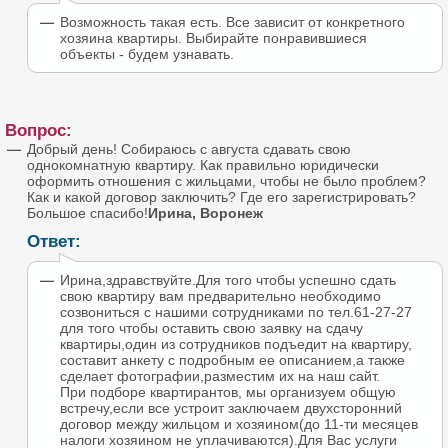
Возможность такая есть. Все зависит от конкретного
хозяина квартиры. Выбирайте понравившиеся
объекты - будем узнавать.
Вопрос:
Добрый день! Собираюсь с августа сдавать свою
однокомнатную квартиру. Как правильно юридически
оформить отношения с жильцами, чтобы не было проблем?
Как и какой договор заключить? Где его зарегистрировать?
Большое спасибо!
Ирина, Воронеж
Ответ:
Ирина,здравствуйте.Для того чтобы успешно сдать
свою квартиру вам предварительно необходимо
созвониться с нашими сотрудниками по тел.61-27-27
для того чтобы оставить свою заявку на сдачу
квартиры,один из сотрудников подъедит на квартиру,
составит анкету с подробным ее описанием,а также
сделает фотографии,разместим их на наш сайт.
При подборе квартирантов, мы организуем общую
встречу,если все устроит заключаем двухсторонний
договор между жильцом и хозяином(до 11-ти месяцев
налоги хозяином не уплачиваются).Для Вас услуги