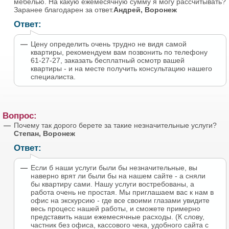
мебелью. На какую ежемесячную сумму я могу рассчитывать?
Заранее благодарен за ответ.
Андрей, Воронеж
Ответ:
Цену определить очень трудно не видя самой
квартиры, рекомендуем вам позвонить по телефону
61-27-27, заказать бесплатный осмотр вашей
квартиры - и на месте получить консультацию нашего
специалиста.
Вопрос:
Почему так дорого берете за такие незначительные услуги?
Степан, Воронеж
Ответ:
Если б наши услуги были бы незначительные, вы
наверно врят ли были бы на нашем сайте - а сняли
бы квартиру сами. Нашу услуги востребованы, а
работа очень не простая. Мы приглашаем вас к нам в
офис на экскурсию - где все своими глазами увидите
весь процесс нашей работы, и сможете примерно
представить наши ежемесячные расходы. (К слову,
частник без офиса, кассового чека, удобного сайта с