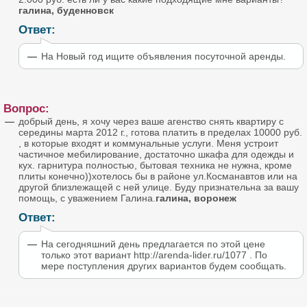
галина, буденновск
Ответ:
На Новый год ищите объявления посуточной аренды.
Вопрос:
добрый день, я хочу через ваше агенство снять квартиру с
середины марта 2012 г., готова платить в пределах 10000 руб.
, в которые входят и коммунальные услуги. Меня устроит
частичное мебилирование, достаточно шкафа для одежды и
кух. гарнитура полностью, бытовая техника не нужна, кроме
плиты конечно))хотелось бы в районе ул.Косманавтов или на
другой близлежащей с ней улице. Буду признательна за вашу
помощь, с уважением Галина.
галина, воронеж
Ответ:
На сегодняшний день предлагается по этой цене
только этот вариант http://arenda-lider.ru/1077 . По
мере поступления других вариантов будем сообщать.