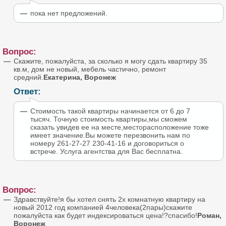
пока нет предложений.
Вопрос:
Скажите, пожалуйста, за сколько я могу сдать квартиру 35
кв.м, дом не новый, мебель частично, ремонт
средний.
Екатерина, Воронеж
Ответ:
Стоимость такой квартиры начинается от 6 до 7
тысяч. Точную стоимость квартиры,мы сможем
сказать увидев ее на месте,месторасположение тоже
имеет значение.Вы можете перезвонить нам по
номеру 261-27-27 230-41-16 и договориться о
встрече. Услуга агентства для Вас бесплатна.
Вопрос:
Здравствуйте!я бы хотел снять 2х комнатную квартиру на
новый 2012 год компанией 4человека(2пары)скажите
пожалуйста как будет индексироваться цена!?спасибо!
Роман,
Воронеж