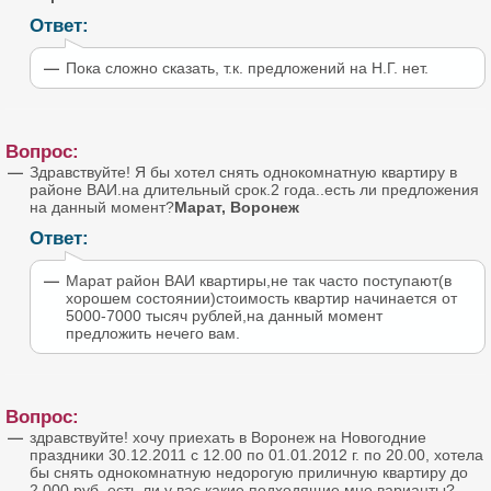
Ответ:
Пока сложно сказать, т.к. предложений на Н.Г. нет.
Вопрос:
Здравствуйте! Я бы хотел снять однокомнатную квартиру в
районе ВАИ.на длительный срок.2 года..есть ли предложения
на данный момент?
Марат, Воронеж
Ответ:
Марат район ВАИ квартиры,не так часто поступают(в
хорошем состоянии)стоимость квартир начинается от
5000-7000 тысяч рублей,на данный момент
предложить нечего вам.
Вопрос:
здравствуйте! хочу приехать в Воронеж на Новогодние
праздники 30.12.2011 с 12.00 по 01.01.2012 г. по 20.00, хотела
бы снять однокомнатную недорогую приличную квартиру до
2.000 руб. есть ли у вас какие подходящие мне варианты?