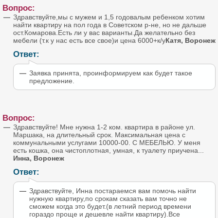
Вопрос:
Здравствуйте,мы с мужем и 1,5 годовалым ребенком хотим
найти квартиру на пол года в Советском р-не, но не дальше
ост.Комарова.Есть ли у вас варианты.Да желательно без
мебели (т.к у нас есть все свое)и цена 6000+к/у
Катя, Воронеж
Ответ:
Заявка принята, проинформируем как будет такое
предложение.
Вопрос:
Здравствуйте! Мне нужна 1-2 ком. квартира в районе ул.
Маршака, на длительный срок. Максимальная цена с
коммунальными услугами 10000-00. С МЕБЕЛЬЮ. У меня
есть кошка, она чистоплотная, умная, к туалету приучена...
Инна, Воронеж
Ответ:
Здравствуйте, Инна постараемся вам помочь найти
нужную квартиру,по срокам сказать вам точно не
сможем когда это будет.(в летний период времени
гораздо проще и дешевле найти квартиру).Все